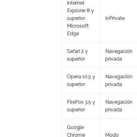
Internet
Explorer 8 y
superior
InPrivate
Microsoft
Edge
Safari 2 y
Navegación
superior
privada
Opera 10.5 y
Navegación
superior
privada
FireFox 3.5 y
Navegación
superior
privada
Google
Chrome
Modo