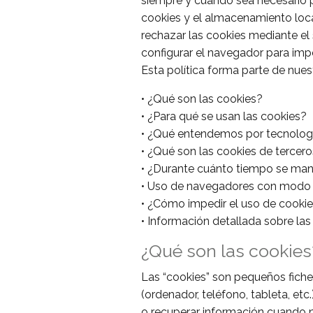
siempre y cuando sea necesario pa
cookies y el almacenamiento loca
rechazar las cookies mediante el
configurar el navegador para impe
Esta política forma parte de nuest
• ¿Qué son las cookies?
• ¿Para qué se usan las cookies?
• ¿Qué entendemos por tecnología
• ¿Qué son las cookies de tercero
• ¿Durante cuánto tiempo se mant
• Uso de navegadores con modo 
• ¿Cómo impedir el uso de cooki
• Información detallada sobre las 
¿Qué son las cookies
Las “cookies” son pequeños ficher
(ordenador, teléfono, tableta, et
o recuperar información cuando n