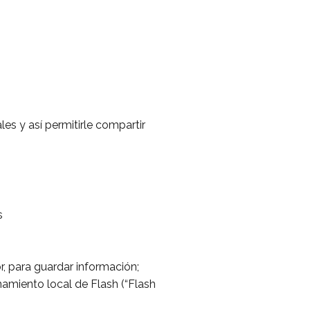
les y así permitirle compartir
s
, para guardar información;
miento local de Flash (“Flash