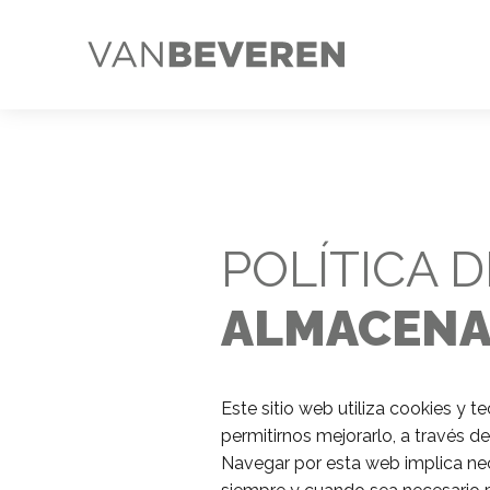
POLÍTICA 
ALMACENA
Este sitio web utiliza cookies y t
permitirnos mejorarlo, a través de
Navegar por esta web implica nec