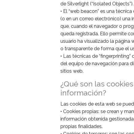
de Silverlight (“Isolated Objects”).
• El “web beacon” es una técnica 
(o en un correo electrónico) una 
que, cuando el navegador o progr
queda registrada. Ello permite co
usuario ha visualizado la página
o transparente de forma que el us
• Las técnicas de “fingerprintin
del equipo de navegación para dist
sitios web.
¿Qué son las cookies 
información?
Las cookies de esta web se pueden
• Cookies propias: se crean y man
información obtenida gestionada 
propias finalidades.
• Cookies de terceros: son las co