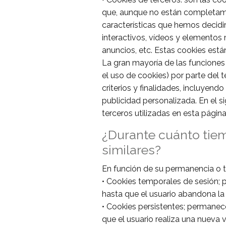
que, aunque no están completame
características que hemos decidi
interactivos, vídeos y elementos 
anuncios, etc. Estas cookies está
La gran mayoría de las funciones 
el uso de cookies) por parte del 
criterios y finalidades, incluyend
publicidad personalizada. En el s
terceros utilizadas en esta págin
¿Durante cuánto tiem
similares?
En función de su permanencia o t
• Cookies temporales de sesión;
hasta que el usuario abandona la 
• Cookies persistentes; permanec
que el usuario realiza una nueva