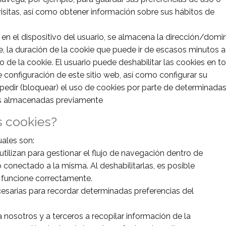
visitas, así como obtener información sobre sus hábitos de
n el dispositivo del usuario, se almacena la dirección/domi
, la duración de la cookie que puede ir de escasos minutos a
o de la cookie. El usuario puede deshabilitar las cookies en t
onfiguración de este sitio web, así como configurar su
edir (bloquear) el uso de cookies por parte de determinada
es almacenadas previamente
s cookies?
uales son:
utilizan para gestionar el flujo de navegación dentro de
 conectado a la misma. Al deshabilitarlas, es posible
 funcione correctamente.
cesarias para recordar determinadas preferencias del
a nosotros y a terceros a recopilar información de la