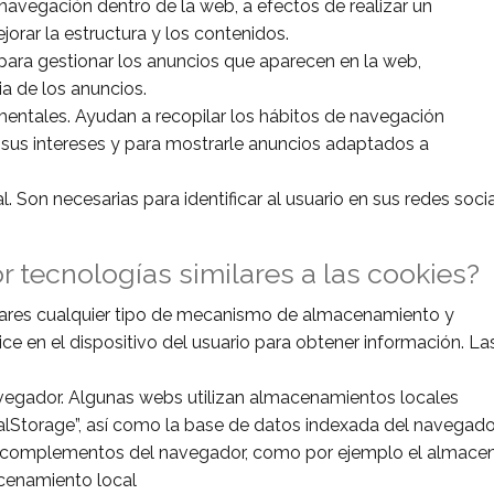
navegación dentro de la web, a efectos de realizar un
jorar la estructura y los contenidos.
s para gestionar los anuncios que aparecen en la web,
ia de los anuncios.
mentales. Ayudan a recopilar los hábitos de navegación
de sus intereses y para mostrarle anuncios adaptados a
. Son necesarias para identificar al usuario en sus redes socia
tecnologías similares a las cookies?
ilares cualquier tipo de mecanismo de almacenamiento y
ice en el dispositivo del usuario para obtener información. La
avegador. Algunas webs utilizan almacenamientos locales
alStorage”, así como la base de datos indexada del navegador
s complementos del navegador, como por ejemplo el almacena
acenamiento local