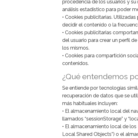
procedencia de los usuarios y su 
análisis estadístico para poder me
• Cookies publicitarias. Utilizada
decidir el contenido o la frecuenc
• Cookies publicitarias comporta
del usuario para crear un perfil 
los mismos.
• Cookies para compartición social
contenidos.
¿Qué entendemos por 
Se entiende por tecnologías sim
recuperación de datos que se util
más habituales incluyen:
• El almacenamiento local del n
llamados “sessionStorage” y “loc
• El almacenamiento local de lo
Local Shared Objects”) o el alm